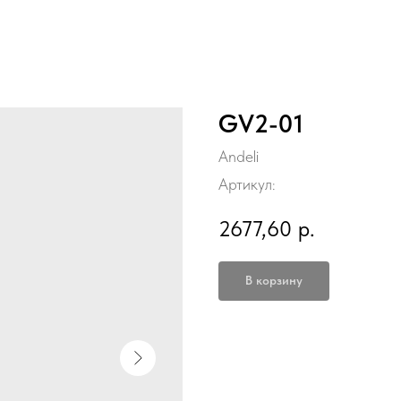
GV2-01
Andeli
Артикул:
2677,60
р.
В корзину