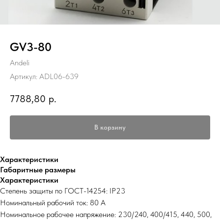
GV3-80
Andeli
Артикул:
ADL06-639
7788,80
р.
В корзину
Характеристики
Габаритные размеры
Характеристики
Степень защиты по ГОСТ-14254: IP23
Номинальный рабочий ток: 80 А
Номинальное рабочее напряжение: 230/240, 400/415, 440, 500,