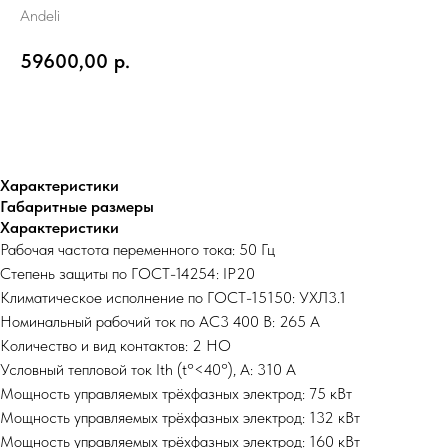
Andeli
59600,00
р.
В корзину
Характеристики
Габаритные размеры
Характеристики
Рабочая частота переменного тока: 50 Гц
Степень защиты по ГОСТ-14254: IP20
Климатическое исполнение по ГОСТ-15150: УХЛ3.1
Номинальный рабочий ток по AC3 400 В: 265 А
Количество и вид контактов: 2 НО
Условный тепловой ток Ith (t°<40°), A: 310 А
Мощность управляемых трёхфазных электрод: 75 кВт
Мощность управляемых трёхфазных электрод: 132 кВт
Мощность управляемых трёхфазных электрод: 160 кВт