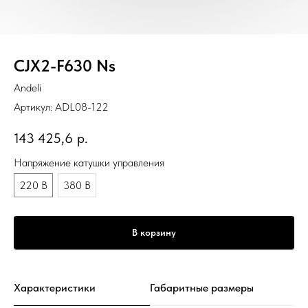
CJX2-F630 Ns
Andeli
Артикул:
ADL08-122
143 425,6
р.
Напряжение катушки управления
220 В
380 В
В корзину
Характеристики
Габаритные размеры