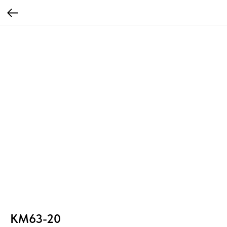
КМ63-20